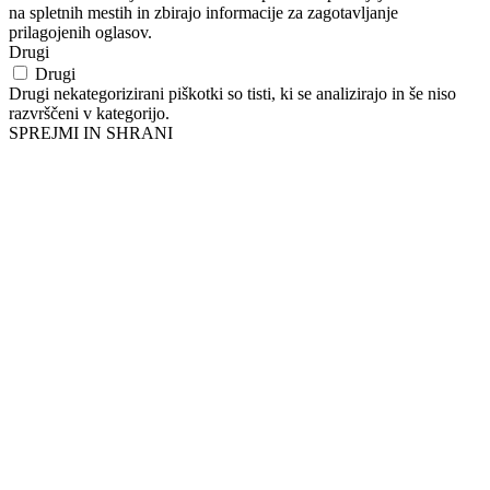
na spletnih mestih in zbirajo informacije za zagotavljanje
prilagojenih oglasov.
Drugi
Drugi
Drugi nekategorizirani piškotki so tisti, ki se analizirajo in še niso
razvrščeni v kategorijo.
SPREJMI IN SHRANI