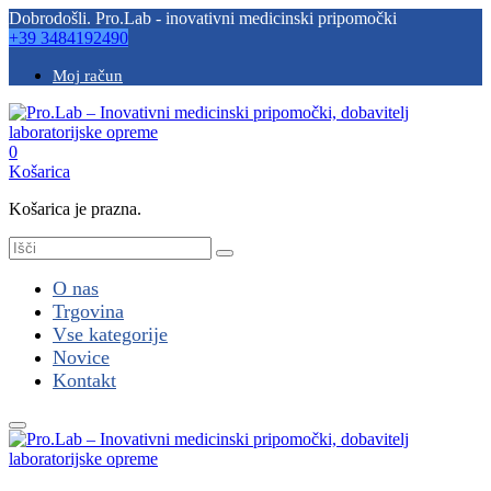
Dobrodošli. Pro.Lab - inovativni medicinski pripomočki
+39 3484192490
Moj račun
0
Košarica
Košarica je prazna.
O nas
Trgovina
Vse kategorije
Novice
Kontakt